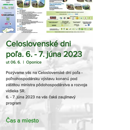
Celoslovenské dni
poľa. 6. - 7. júna 2023
ut 06. 6.
  |  
Oponice
Pozývame vás na Celoslovenské dni poľa -
poľnohospodársku výstavu konanú pod
záštitou ministra pôdohospodárstva a rozvoja
vidieka SR.
6. - 7. júna 2023 na vás čaká zaujímavý
program
Čas a miesto