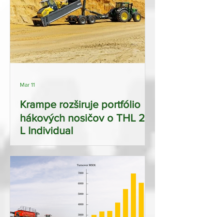
Mar 11
Krampe rozširuje portfólio
hákových nosičov o THL 20
L Individual