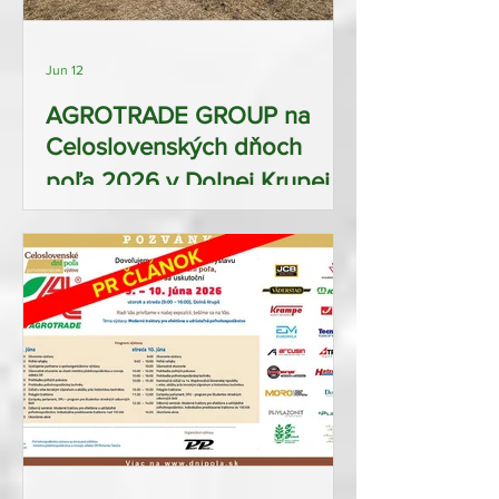
Jun 12
AGROTRADE GROUP na
Celoslovenských dňoch
poľa 2026 v Dolnej Krupej