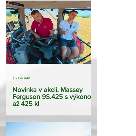
5 days ago
Novinka v akcii: Massey
Ferguson 9S.425 s výkonom
až 425 k!