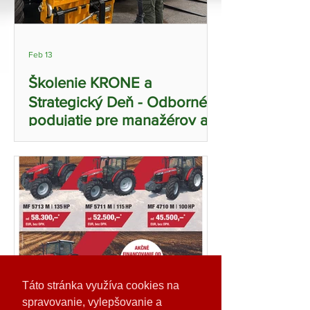
Feb 13
Školenie KRONE a
Strategický Deň - Odborné
podujatie pre manažérov a
obsluhu v Rišňovciach a
Rozhanovciach
Táto stránka využíva cookies na
spravovanie, vylepšovanie a