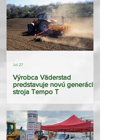
Jul 27
Výrobca Väderstad
predstavuje novú generáciu
stroja Tempo T