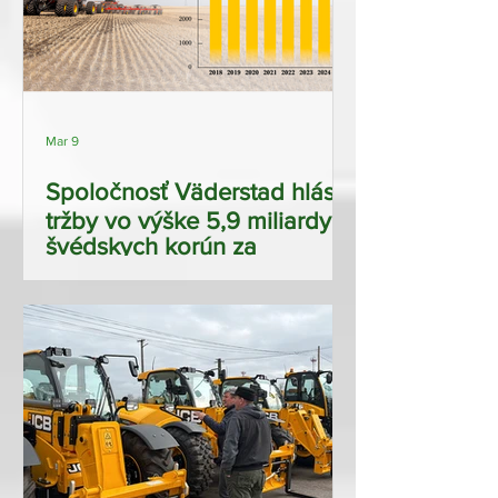
Mar 9
Spoločnosť Väderstad hlási
tržby vo výške 5,9 miliardy
švédskych korún za
obchodný rok 2025.