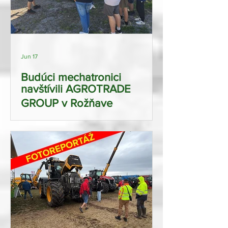
Jun 17
Budúci mechatronici
navštívili AGROTRADE
GROUP v Rožňave