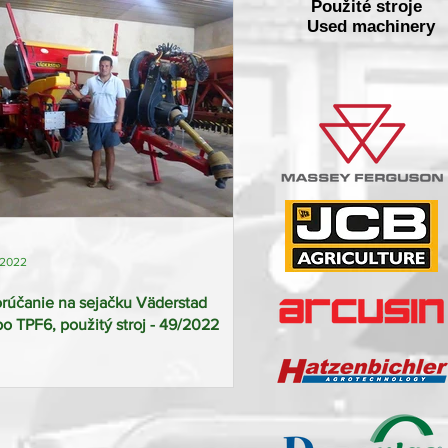
Použité stroje
Used machinery
 2022
rúčanie na sejačku Väderstad
 TPF6, použitý stroj - 49/2022