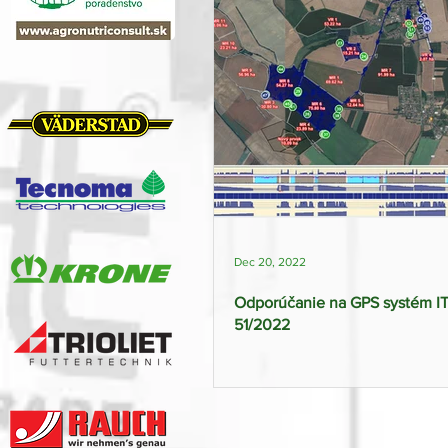
Dec 20, 2022
Odporúčanie na GPS systém ITi
51/2022