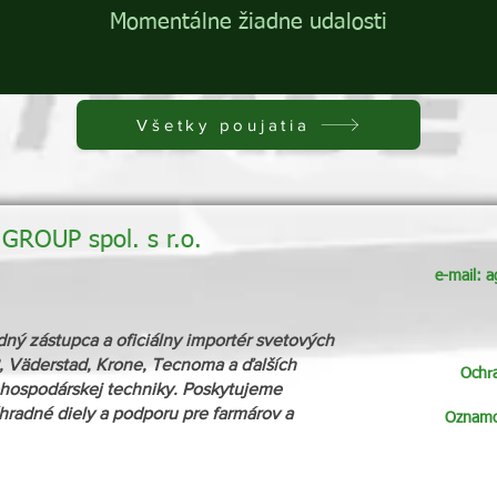
Momentálne žiadne udalosti
Všetky poujatia
ROUP spol. s r.o.
e-mail:
a
zástupca a oficiálny importér svetových
 Väderstad, Krone, Tecnoma a ďalších
Ochr
ospodárskej techniky. Poskytujeme
áhradné diely a podporu pre farmárov a
Oznamov