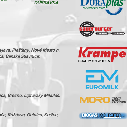
DÚBRAVKA
Myjava, Piešťany, Nové Mesto n.
a, Banská Štiavnica;
ica, Brezno, Liptovský Mikuláš,
ča, Rožňava, Gelnica, Košice,