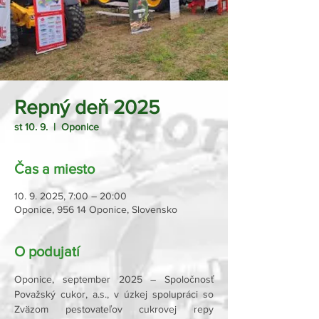
Repný deň 2025
st 10. 9.
  |  
Oponice
Čas a miesto
10. 9. 2025, 7:00 – 20:00
Oponice, 956 14 Oponice, Slovensko
O podujatí
Oponice, september 2025 – Spoločnosť 
Považský cukor, a.s., v úzkej spolupráci so 
Zväzom pestovateľov cukrovej repy 