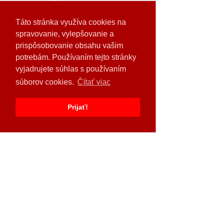
Táto stránka využíva cookies na
spravovanie, vylepšovanie a
prispôsobovanie obsahu vašim
potrebám. Používaním tejto stránky
vyjadrujete súhlas s používaním
súborov cookies.
Čítať viac
Prijať!
Zdieľajte toto podujatie
Odoberajte naše novinky