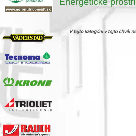
Energetické prostri
V tejto kategórii v tejto chví