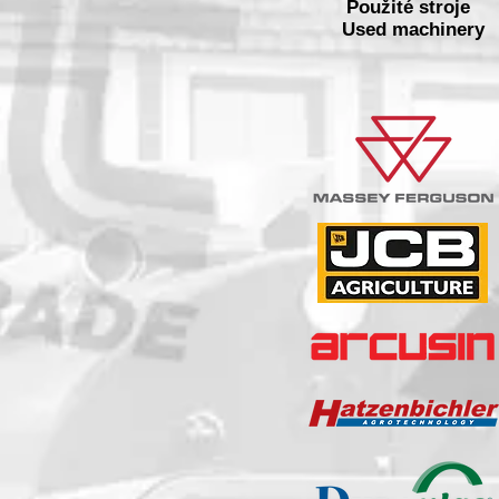
Použité stroje
Used machinery