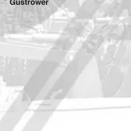
Odoberajte naše novinky