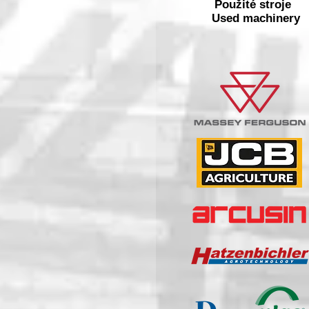
Použité stroje
Used machinery