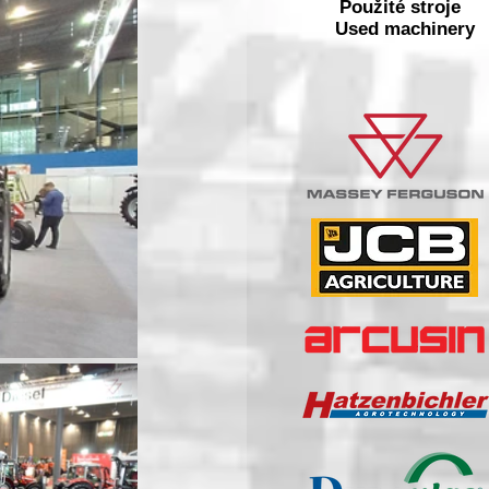
Použité stroje
Used machinery