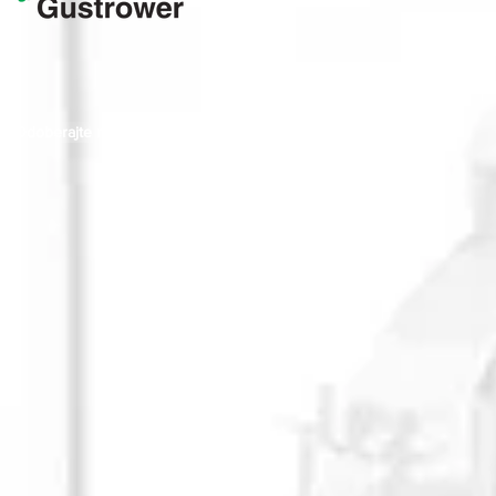
Odoberajte naše novinky