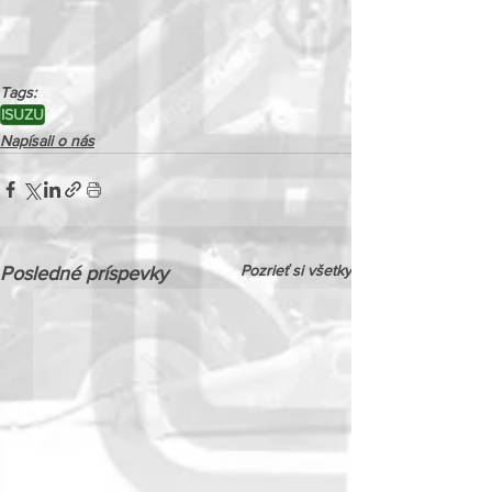
Tags:
ISUZU
Napísali o nás
Pozrieť si všetky
Posledné príspevky