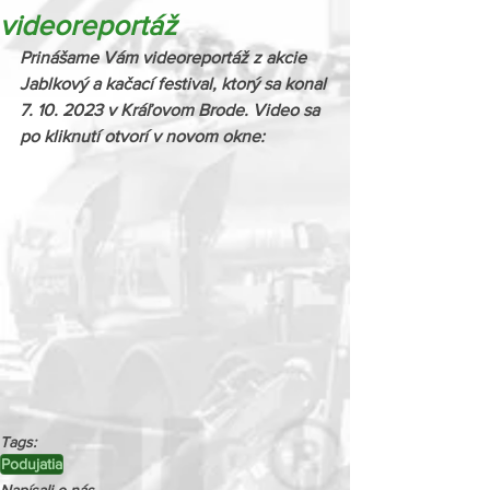
videoreportáž
Prinášame Vám videoreportáž z akcie 
Jablkový a kačací festival, ktorý sa konal 
7. 10. 2023 v Kráľovom Brode. Video sa 
po kliknutí otvorí v novom okne:
Tags:
Podujatia