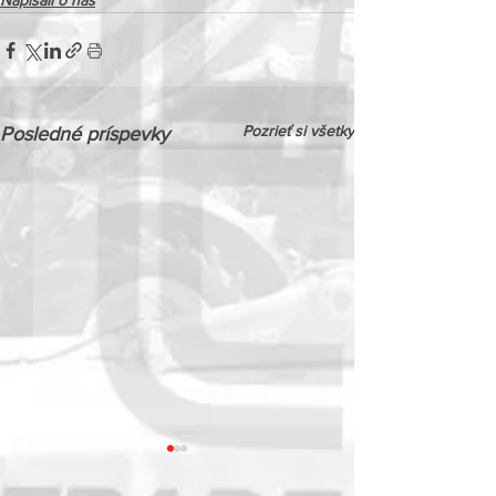
Napísali o nás
Pozrieť si všetky
Posledné príspevky