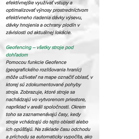
efektívnejšie využívať vstupy a 
optimalizovať výnosy prostredníctvom 
efektívneho riadenia dávky výsevu, 
dávky hnojenia a ochrany plodín v 
závislosti od aktuálnej lokácie.
Geofencing – všetky stroje pod 
dohľadom
Pomocou funkcie Geofence 
(geografického rozlišovania hraníc) 
môže užívateľ na mape označiť oblasť, v 
ktorej sú zdokumentované pohyby 
stroja. Zobrazuje, ktoré stroje sa 
nachádzajú vo vytvorenom priestore, 
napríklad v areáli spoločnosti. Okrem 
toho sa zaznamenávajú časy, kedy 
stroje vchádzajú do tejto oblasti alebo 
ich opúšťajú. Na základe času odchodu 
a príchodu sa automaticky vypočíta, ako 