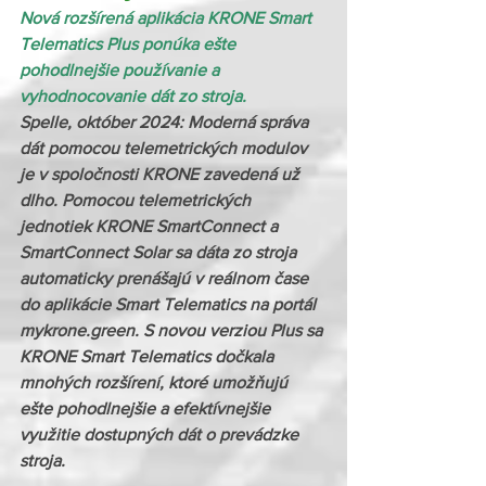
Nová rozšírená aplikácia KRONE Smart 
Telematics Plus ponúka ešte 
pohodlnejšie používanie a 
vyhodnocovanie dát zo stroja.
Spelle, október 2024: Moderná správa 
dát pomocou telemetrických modulov 
je v spoločnosti KRONE zavedená už 
dlho. Pomocou telemetrických 
jednotiek KRONE SmartConnect a 
SmartConnect Solar sa dáta zo stroja 
automaticky prenášajú v reálnom čase 
do aplikácie Smart Telematics na portál
mykrone.green
.
 S novou verziou Plus sa 
KRONE Smart Telematics dočkala 
mnohých rozšírení, ktoré umožňujú 
ešte pohodlnejšie a efektívnejšie 
využitie dostupných dát o prevádzke 
stroja.