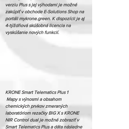
verziu Plus s jej výhodami je možné 
zakúpiť v obchode E-Solutions Shop na 
portáli mykrone.green. K dispozícii je aj 
4-týždňová skúšobná licencia na 
vyskúšanie nových funkcií.
KRONE Smart Telematics Plus 1
 Mapy s výnosmi a obsahom 
chemických prvkov zmeraných 
laboratóriom rezačky BiG X s KRONE 
NIR Control dual je možné zobraziť v 
Smart Telematics Plus a dáta následne 