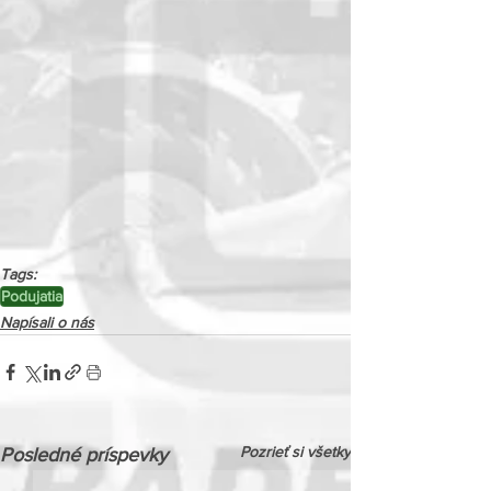
Tags:
Podujatia
Napísali o nás
Pozrieť si všetky
Posledné príspevky