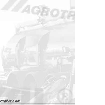
Napísali o nás