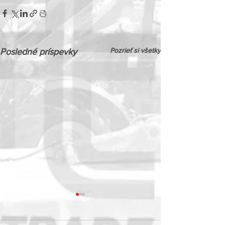
Pozrieť si všetky
Posledné príspevky