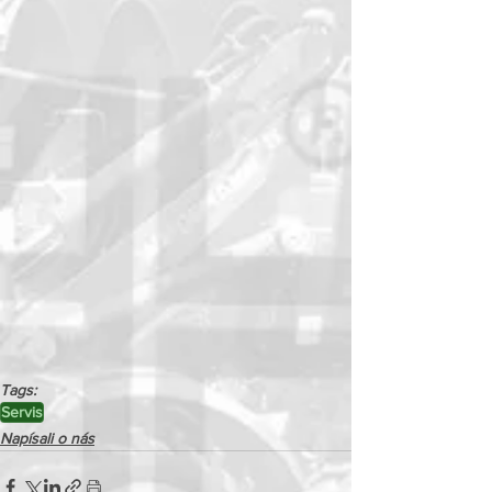
Tags:
Servis
Napísali o nás