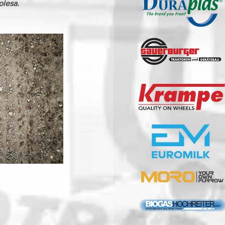
olesa.