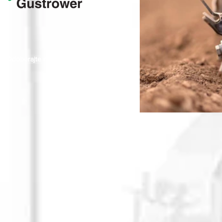
Odoberajte naše novinky