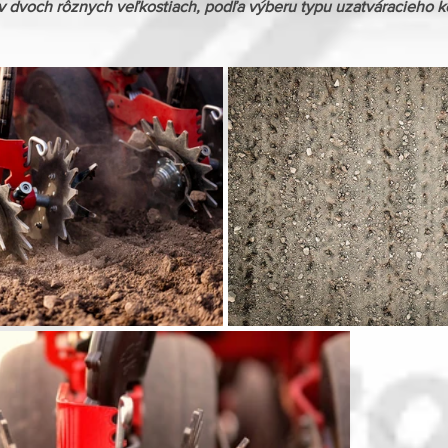
i v dvoch rôznych veľkostiach, podľa výberu typu uzatváracieho k