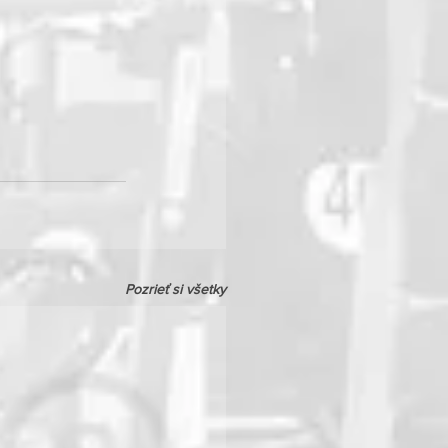
Pozrieť si všetky