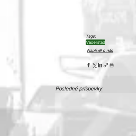
Tags:
Väderstad
Napísali o nás
Posledné príspevky