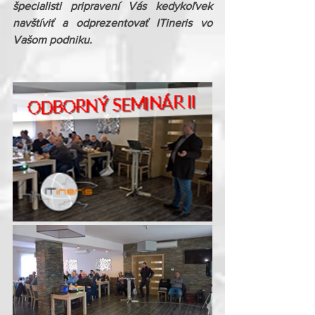
špecialisti pripravení Vás kedykoľvek 
navštíviť a odprezentovať ITineris vo 
Vašom podniku.