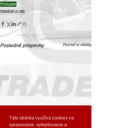
Podujatia
Napísali o nás
Pozrieť si všetky
Posledné príspevky
Táto stránka využíva cookies na
spravovanie, vylepšovanie a