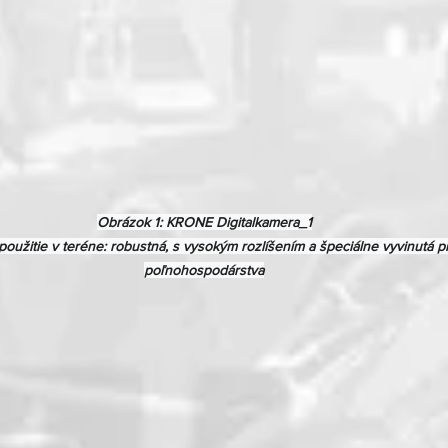
Obrázok 1: KRONE Digitalkamera_1

použitie v teréne: robustná, s vysokým rozlíšením a špeciálne vyvinutá p
poľnohospodárstva