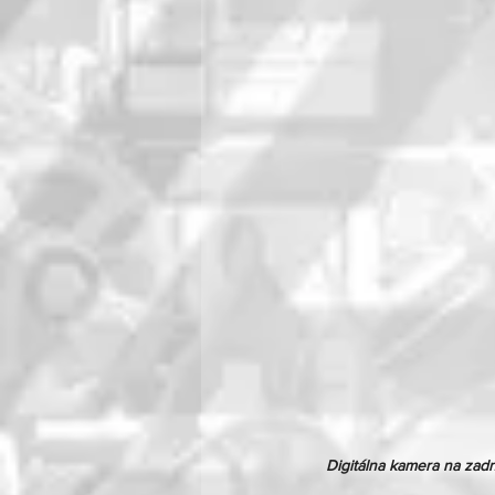
Digitálna kamera na zadne