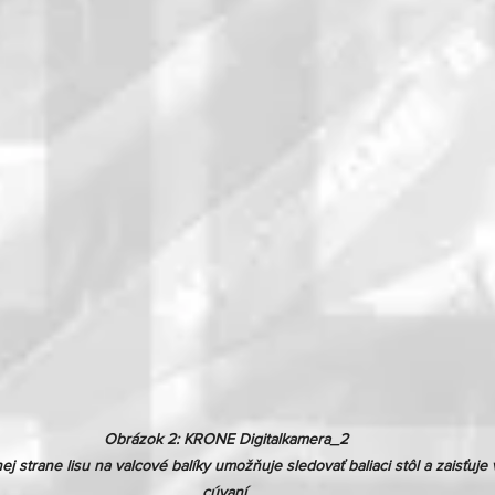
Obrázok 2: KRONE Digitalkamera_2

j strane lisu na valcové balíky umožňuje sledovať baliaci stôl a zaisťuje v
cúvaní.