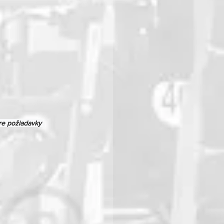
re požiadavky 