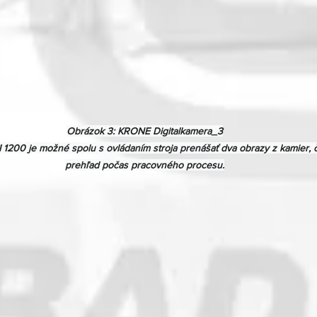
Obrázok 3: KRONE Digitalkamera_3

 1200 je možné spolu s ovládaním stroja prenášať dva obrazy z kamier, č
prehľad počas pracovného procesu.