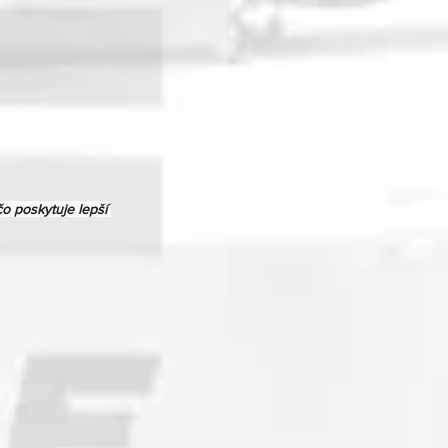
o poskytuje lepší 