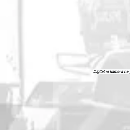
Digitálna kamera na 