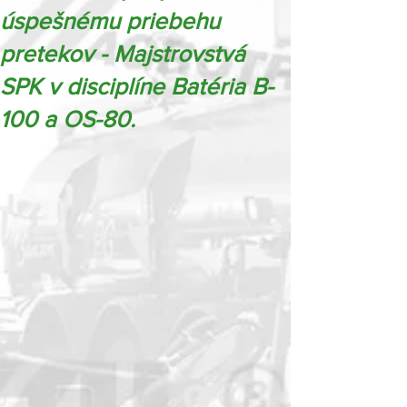
úspešnému priebehu
pretekov - Majstrovstvá
SPK v disciplíne Batéria B-
100 a OS-80.