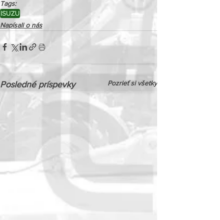
Tags:
ISUZU
Napísali o nás
Pozrieť si všetky
Posledné príspevky