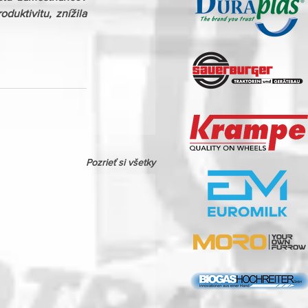
uktivitu, znížila 
Pozrieť si všetky