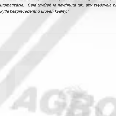
tomatizácie.  Celá továreň je navrhnutá tak, aby zvyšovala prod
ytla bezprecedentnú úroveň kvality."