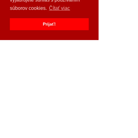
súborov cookies.
Čítať viac
Prijať!