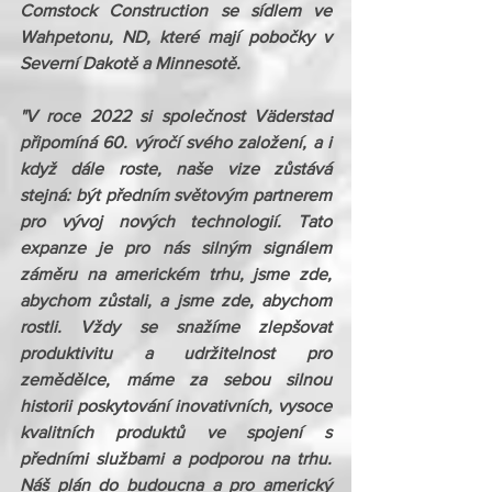
Comstock Construction se sídlem ve 
Wahpetonu, ND, které mají pobočky v 
Severní Dakotě a Minnesotě. 
"V roce 2022 si společnost Väderstad 
připomíná 60. výročí svého založení, a i 
když dále roste, naše vize zůstává 
stejná: být předním světovým partnerem 
pro vývoj nových technologií. Tato 
expanze je pro nás silným signálem 
záměru na americkém trhu, jsme zde, 
abychom zůstali, a jsme zde, abychom 
rostli. Vždy se snažíme zlepšovat 
produktivitu a udržitelnost pro 
zemědělce, máme za sebou silnou 
historii poskytování inovativních, vysoce 
kvalitních produktů ve spojení s 
předními službami a podporou na trhu. 
Náš plán do budoucna a pro americký 