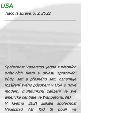
USA
Tlačová správa, 3. 2. 2022
Společnost Väderstad, jedna z předních 
světových firem v oblasti zpracování 
půdy, setí a přesného setí, oznamuje 
rozšíření svého působení v USA o nové 
moderní multifunkční zařízení ve své 
americké centrále ve Wahpetonu, ND.
V květnu 2021 získala společnost 
Väderstad AB 100 % podíl ve 