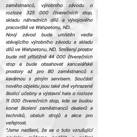
zaměstnanců, výrobního závodu o 
rozloze 325 000 čtverečních stop, 
skladu náhradních dílů a vývojového 
pracoviště ve Wahpetonu, ND.  
Nový závod bude umístěn vedle 
stávajícího výrobního závodu a skladu 
dílů ve Wahpetonu, ND. Smíšený prostor 
bude mít přibližně 44 000 čtverečních 
stop a bude obsahovat kancelářské 
prostory až pro 80 zaměstnanců s 
kavárnou s plným servisem. Součástí 
nového objektu jsou také dvě vyhrazené 
školicí učebny a výstavní hala o rozloze 
11 000 čtverečních stop, kde se budou 
konat školení zaměstnanců dealerů a 
techniků, obsluh strojů a akce pro 
veřejnost. 
"Jsme nadšeni, že se o tuto vzrušující 