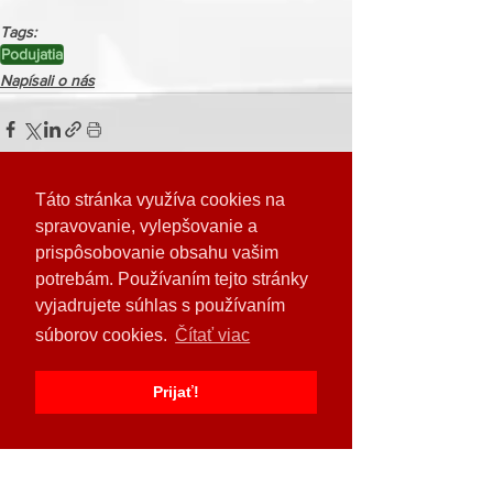
Tags:
Podujatia
Napísali o nás
Táto stránka využíva cookies na
Pozrieť si všetky
Posledné príspevky
spravovanie, vylepšovanie a
prispôsobovanie obsahu vašim
potrebám. Používaním tejto stránky
vyjadrujete súhlas s používaním
súborov cookies.
Čítať viac
Prijať!