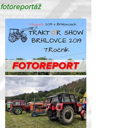
fotoreportáž