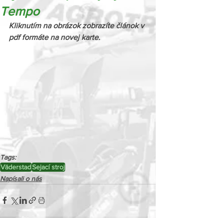
Tempo
Kliknutím na obrázok zobrazíte článok v 
pdf formáte na novej karte.
Tags:
Väderstad
Sejací stroj
Napísali o nás