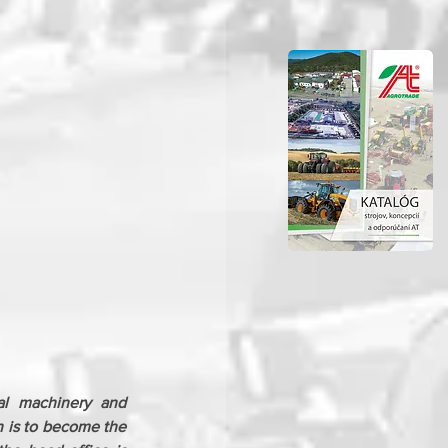
al machinery and 
 is to become the 