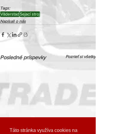
Tags:
Väderstad
Sejací stroj
Napísali o nás
Pozrieť si všetky
Posledné príspevky
Táto stránka využíva cookies na