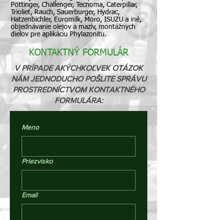
Pöttinger, Challenger, Tecnoma, Caterpillar,
Trioliet, Rauch, Sauerburger, Hydrac,
Hatzenbichler, Euromilk, Moro, ISUZU a iné,
objednávanie olejov a mazív, montážnych
dielov pre aplikáciu Phylazonitu.
KONTAKTNÝ FORMULÁR
V PRÍPADE AKÝCHKOĽVEK OTÁZOK
NÁM JEDNODUCHO POŠLITE SPRÁVU
PROSTREDNÍCTVOM KONTAKTNÉHO
FORMULÁRA:
Meno
Priezvisko
Email