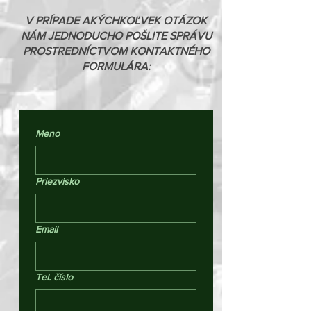
V PRÍPADE AKÝCHKOĽVEK OTÁZOK
NÁM JEDNODUCHO POŠLITE SPRÁVU
PROSTREDNÍCTVOM KONTAKTNÉHO
FORMULÁRA:
Meno
Priezvisko
Email
Tel. číslo