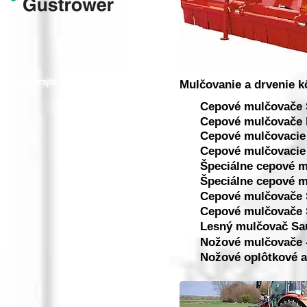
Odoberajte naše novinky
Mulčovanie a drvenie k
Cepové mulčovače
Cepové mulčovače 
Cepové mulčovacie
Cepové mulčovacie
Špeciálne cepové m
Špeciálne cepové m
Cepové mulčovače S
Cepové mulčovače S
Lesný mulčovač Sau
Nožové mulčovače 
Nožové oplôtkové a