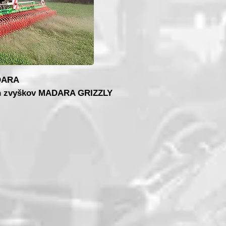
DARA
ch zvyškov MADARA GRIZZLY