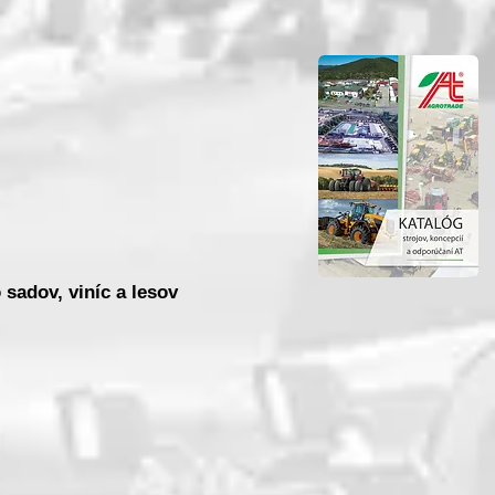
adov, viníc a lesov