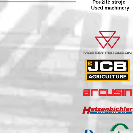
Použité stroje
Used machinery