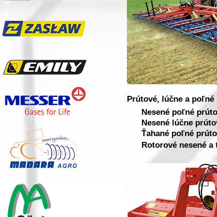
Prútové, lúčne a poľné
Nesené poľné prúto
Nesené lúčne prúto
Ťahané poľné prúto
Rotorové nesené a 