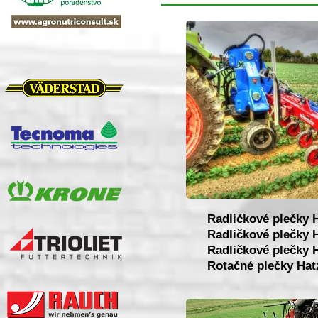
Radličkové plečky 
Radličkové plečky H
Radličkové plečky H
Rotačné plečky Hatz