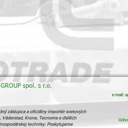
ROUP spol. s r.o.
e-mail:
a
zástupca a oficiálny importér svetových
 Väderstad, Krone, Tecnoma a ďalších
Ochr
ospodárskej techniky. Poskytujeme