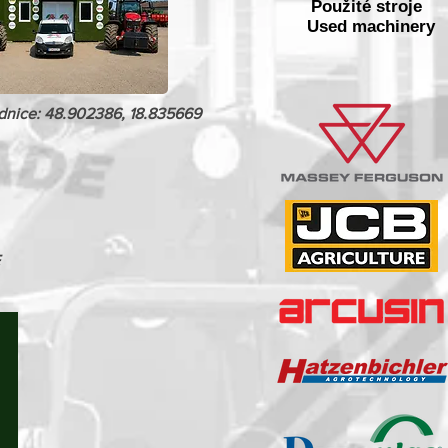
Použité stroje
Used machinery
dnice: 48.902386, 18.835669