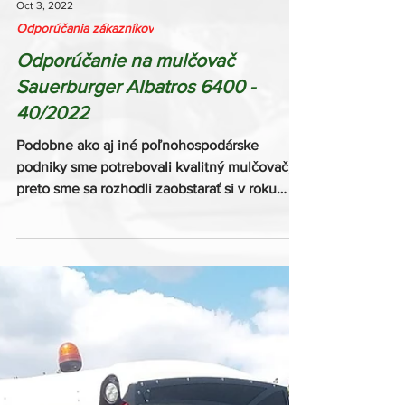
Oct 3, 2022
Odporúčania zákazníkov
Odporúčanie na mulčovač
Sauerburger Albatros 6400 -
40/2022
Podobne ako aj iné poľnohospodárske
podniky sme potrebovali kvalitný mulčovač, a
preto sme sa rozhodli zaobstarať si v roku
2016...