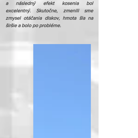
a následný efekt kosenia bol 
excelentný. Skutočne, zmenili sme 
zmysel otáčania diskov, hmota šla na 
širšie a bolo po probléme.