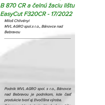
B 870 CR a čelnú žaciu lištu
EasyCut F320CR - 17/2022
Miloš Chlivényi
MVL AGRO spol.s r.o., Bánovce nad 
Bebravou
Podnik MVL AGRO spol. s r.o., Bánovce 
nad Bebravou je podnikom, kde časť 
produkcie tvorí aj živočíšna výroba.