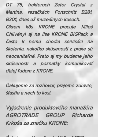
DT 75, traktoroch Zetor Crystal z 
Martina, rezačkách Fortschritt B281, 
B301, dnes už muzeálnych kusoch.
Okrem kôs KRONE pracuje Miloš 
Chlivényi aj na lise KRONE BIGPack a 
často k nemu chodia servisáci na 
školenia, nakoľko skúsenosti z praxe sú 
neoceniteľné. Preto aj my budeme jeho 
skúsenosti a poznatky komunikovať 
ďalej ľudom z KRONE.
Ďakujeme za rozhovor, prajeme zdravie, 
šťastie a nech to kosí.
Vyjadrenie produktového manažéra 
AGROTRADE GROUP Richarda 
Krkoša za značku KRONE: