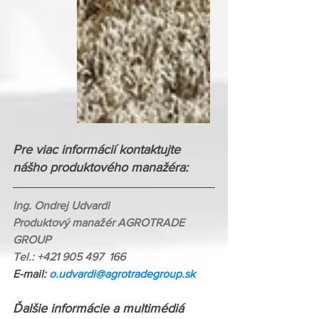
Pre viac informácií kontaktujte 
nášho produktového manažéra:
Ing. Ondrej Udvardi
Produktový manažér AGROTRADE 
GROUP
Tel.: +421 905 497  166
E-mail: 
o.udvardi@agrotradegroup.sk
Ďalšie informácie a multimédiá