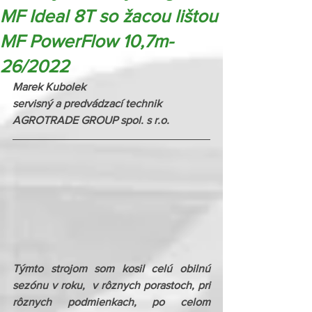
MF Ideal 8T so žacou lištou
MF PowerFlow 10,7m-
26/2022
Marek Kubolek
servisný a predvádzací technik 
AGROTRADE GROUP spol. s r.o.
Týmto strojom som kosil celú obilnú 
sezónu v roku,  v rôznych porastoch, pri 
rôznych podmienkach, po celom 