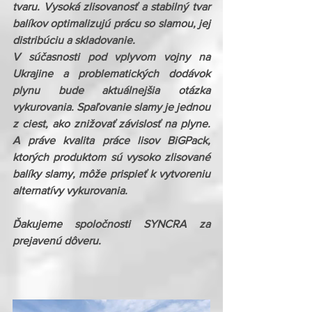
tvaru. Vysoká zlisovanosť a stabilný tvar 
balíkov optimalizujú prácu so slamou, jej 
distribúciu a skladovanie.
V súčasnosti pod vplyvom vojny na 
Ukrajine a problematických dodávok 
plynu bude aktuálnejšia otázka 
vykurovania. Spaľovanie slamy je jednou 
z ciest, ako znižovať závislosť na plyne. 
A práve kvalita práce lisov BiGPack, 
ktorých produktom sú vysoko zlisované 
balíky slamy, môže prispieť k vytvoreniu 
alternatívy vykurovania.
Ďakujeme spoločnosti SYNCRA za 
prejavenú dôveru. 