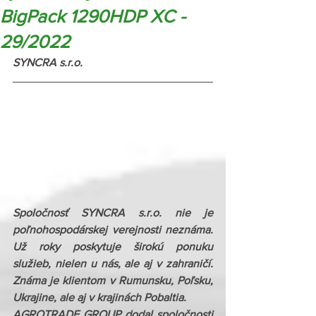
BigPack 1290HDP XC -
29/2022
SYNCRA s.r.o. 
Spoločnosť SYNCRA s.r.o. nie je 
poľnohospodárskej verejnosti neznáma. 
Už roky poskytuje širokú ponuku 
služieb, nielen u nás, ale aj v zahraničí. 
Známa je klientom v Rumunsku, Poľsku, 
Ukrajine, ale aj v krajinách Pobaltia.
AGROTRADE GROUP dodal spoločnosti 