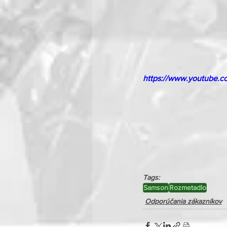
https://www.youtube.c
Tags:
Samson
Rozmetadlo
Odporúčania zákazníkov