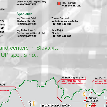
nd centers in Slovakia
spol. s r.o.: