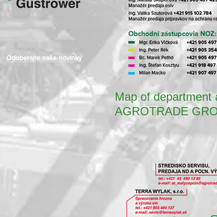
Odoberajte naše novinky
Map of department a
AGROTRADE GROUP 