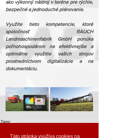
ako výkonný nástroj v teréne pre rýchle, 
bezpečné a jednoduché plánovanie.
Využite tieto kompetencie, ktoré 
spoločnosť RAUCH 
Landmaschinenfabrik GmbH ponúka 
poľnohospodárom na efektívnejšie a 
optimálne využitie vašich strojov 
prostredníctvom digitalizácie a na 
dokumentáciu.
Tags:
Rauch
Napísali o nás
Táto stránka využíva cookies na