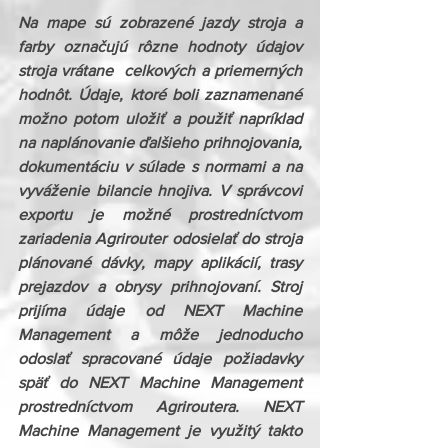
Na mape sú zobrazené jazdy stroja a 
farby označujú rôzne hodnoty údajov 
stroja vrátane  celkových a priemerných 
hodnôt. Údaje, ktoré boli zaznamenané 
možno potom uložiť a použiť napríklad 
na naplánovanie ďalšieho prihnojovania, 
dokumentáciu v súlade s normami a na 
vyváženie bilancie hnojiva. V správcovi 
exportu je možné prostredníctvom 
zariadenia Agrirouter odosielať do stroja 
plánované dávky, mapy aplikácií, trasy 
prejazdov a obrysy prihnojovaní. Stroj 
prijíma údaje od NEXT Machine 
Management a môže jednoducho 
odoslať spracované údaje požiadavky 
späť do NEXT Machine Management 
prostredníctvom Agriroutera. NEXT 
Machine Management je využitý takto 