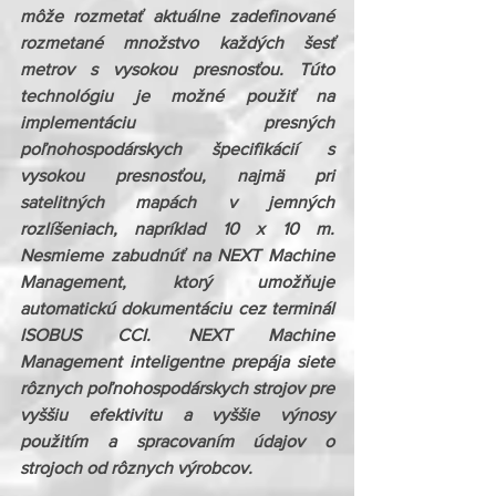
môže rozmetať aktuálne zadefinované 
rozmetané množstvo každých šesť 
metrov s vysokou presnosťou. Túto 
technológiu je možné použiť na 
implementáciu presných 
poľnohospodárskych špecifikácií s 
vysokou presnosťou, najmä pri 
satelitných mapách v jemných 
rozlíšeniach, napríklad 10 x 10 m. 
Nesmieme zabudnúť na NEXT Machine 
Management, ktorý umožňuje 
automatickú dokumentáciu cez terminál 
ISOBUS CCI. NEXT Machine 
Management inteligentne prepája siete 
rôznych poľnohospodárskych strojov pre 
vyššiu efektivitu a vyššie výnosy 
použitím a spracovaním údajov o 
strojoch od rôznych výrobcov.